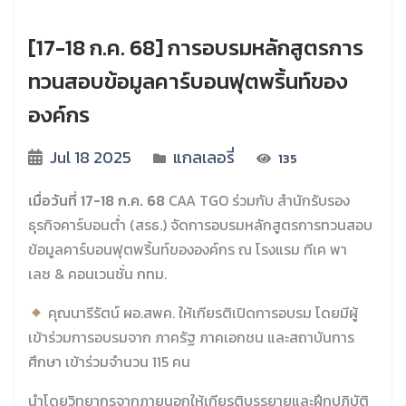
[17-18 ก.ค. 68] การอบรมหลักสูตรการ
ทวนสอบข้อมูลคาร์บอนฟุตพริ้นท์ของ
องค์กร
Jul 18 2025
แกลเลอรี่
135
เมื่อวันที่ 17-18 ก.ค. 68
CAA TGO
ร่วมกับ สำนักรับรอง
ธุรกิจคาร์บอนต่ำ (สรธ.) จัดการอบรมหลักสูตรการทวนสอบ
ข้อมูลคาร์บอนฟุตพริ้นท์ขององค์กร ณ โรงแรม ทีเค พา
เลซ
&
คอนเวนชั่น กทม.
คุณนารีรัตน์
ผอ
.
สพค
.
ให้เกียรติเปิดการอบรม
โดยมีผู้
เข้าร่วมการอบรมจาก
ภาครัฐ
ภาคเอกชน
และสถาบันการ
ศึกษา
เข้าร่วมจำนวน
115
คน
นำโดยวิทยากรจากภายนอกให้เกียรติบรรยายและฝึกปฏิบัติ