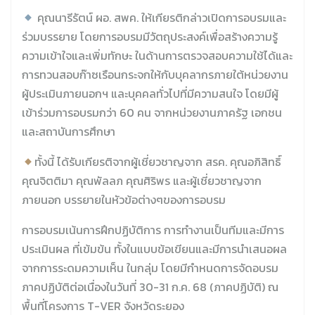
คุณนารีรัตน์ ผอ. สพค. ให้เกียรติกล่าวเปิดการอบรมและ
ร่วมบรรยาย โดยการอบรมมีวัตถุประสงค์เพื่อสร้างความรู้
ความเข้าใจและเพิ่มทักษะ ในด้านการตรวจสอบความใช้ได้และ
การทวนสอบก๊าซเรือนกระจกให้กับบุคลากรภายใต้หน่วยงาน
ผู้ประเมินภายนอกฯ และบุคคลทั่วไปที่มีความสนใจ โดยมีผู้
เข้าร่วมการอบรมกว่า 60 คน จากหน่วยงานภาครัฐ เอกชน
และสถาบันการศึกษา
ทั้งนี้ ได้รับเกียรติจากผู้เชี่ยวชาญจาก สรค. คุณอภิสิทธิ์
คุณจิตติมา คุณพัลลภ คุณศิริพร และผู้เชี่ยวชาญจาก
ภายนอก บรรยายในหัวข้อต่างๆของการอบรม
การอบรมเน้นการฝึกปฏิบัติการ การทำงานเป็นทีมและมีการ
ประเมินผล ที่เข้มข้น ทั้งในแบบข้อเขียนและมีการนำเสนอผล
จากการระดมความเห็น ในกลุ่ม โดยมีกำหนดการจัดอบรม
ภาคปฏิบัติต่อเนื่องในวันที่ 30-31 ก.ค. 68 (ภาคปฏิบัติ) ณ
พื้นที่โครงการ T-VER จังหวัดระยอง