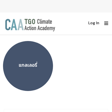
Log In
แกลเลอรี่