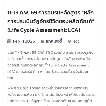
11-13 ก.พ. 69 การอบรมหลักสูตร “หลัก
การประเมินวัฏจักรชีวิตของผลิตภัณฑ์”
(Life Cycle Assessment: LCA)
Feb 11 2026
แกลเลอรี่
202
วันที่
11-13
ก
.
พ
. 69
CAA TGO
ร่วมกับ สำนักรับรองธุรกิจ
คาร์บอนต่ำ (สรธ.) จัดอบรมหลักสูตร “หลักการประเมิน
วัฏจักรชีวิตของผลิตภัณฑ์” (
Life Cycle Assessment:
LCA)
ณ โรงแรม ทีเค พาเลซ
&
คอนเวนชั่น แจ้งวัฒนะ
กทม.
🔸
ผศ
.
ดร
.
ณัฐนี
วรยศ
รองผู้อำนวยการสถาบันพัฒนา
พลังงานนครพิงค์
มหาวิทยาลัยเชียงใหม่
ให้เกียรติบรรยาย
หลักการประเมินวัฏจักรชีวิตของผลิตภัณฑ์
และฝึกปฏิบัติ