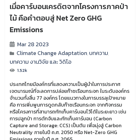
เมื่อคาร์บอนเครดิตจากโครงการภาคป่า
ไม้ คือคำตอบสู่ Net Zero GHG
Emissions
Mar 28 2023
Climate Change Adaptation
บทความ
,
,
บทความ งานวิจัย และ วิดิโอ
1.52k
ประเทศไทยมีองค์กรที่แสดงความเป็นผู้นำในการประกาศ
เจตนารมณ์ที่จะลดการปล่อยก๊าซเรือนกระจก ในระดับองค์กร
จำนวนทั้งสิ้น 77 องค์กร โดยแนวทางในการบรรลุเป้าหมาย
คือ การเพิ่มพูนการดูดกลับก๊าซเรือนกระจก จากกิจกรรม
หรือโครงการที่สามารถกักเก็บคาร์บอนไว้ได้ในระยะยาว เช่น
การปลูกป่า การดักจับและกักเก็บคาร์บอน (Carbon
Capture and Storage: CCS) เป็นต้น เพื่อมุ่งสู่ Carbon
Neutrality ภายในปี ค.ศ. 2050 หรือ Net-Zero GHG
Emissions ภายในปี ค.ศ. 2065