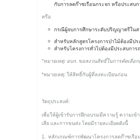
กับการลดก๊าซเรือนกระจก หรือประสบการณ์
หรือ
กรณีผู้จบการศึกษาระดับปริญญาตรีในส
สำหรับหลักสูตรโครงการป่าไม้ต้องมีประส
สำหรับโครงการทั่วไปต้องมีประสบการณ์ท
*หมายเหตุ: อบก. ขอสงวนสิทธิ์ในการคัดเลือกผ
*หมายเหตุ:
ให้สิทธิ์กับผู้ที่ลงทะเบียนก่อน
วัตถุประสงค์:
เพื่อให้ผู้เข้ารับการฝึกอบรมมีความรู้ ค
เสีย และการขนส่ง โดยมีรายละเอียดดังนี้
1.
หลักเกณฑ์การพัฒนาโครงการลดก๊าซเรือนก