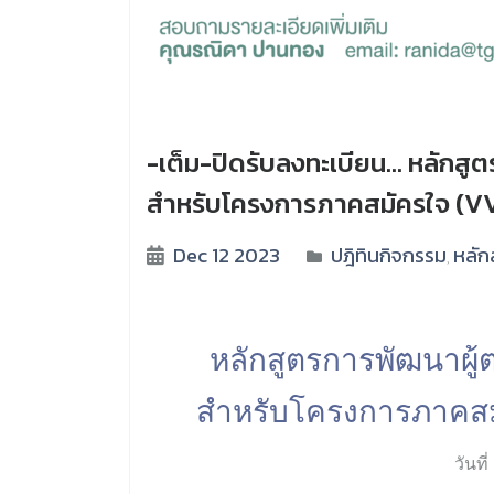
-เต็ม-ปิดรับลงทะเบียน… หลักสู
สำหรับโครงการภาคสมัครใจ (VVB
Dec 12 2023
ปฎิทินกิจกรรม
หลัก
,
หลักสูตรการพัฒนาผู
สำหรับโครงการภาคสมั
วันท