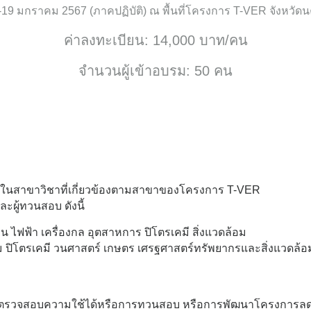
18-19 มกราคม 2567 (ภาคปฏิบัติ) ณ พื้นที่โครงการ T-VER จังหวั
ค่าลงทะเบียน: 14,000 บาท/คน
จำนวนผู้เข้าอบรม: 50 คน
ไปในสาขาวิชาที่เกี่ยวข้องตามสาขาของโครงการ T-VER
ะผู้ทวนสอบ ดังนี้
 ไฟฟ้า เครื่องกล อุตสาหการ ปิโตรเคมี สิ่งแวดล้อม
อม ปิโตรเคมี วนศาสตร์ เกษตร เศรฐศาสตร์ทรัพยากรและสิ่งแวดล้อ
รตรวจสอบความใช้ได้หรือการทวนสอบ หรือการพัฒนาโครงการลดก๊