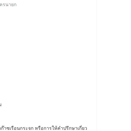
ดนครนายก
ม
าซเรือนกระจก หรือการให้คำปรึกษาเกี่ยว