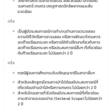
วิทยาศาสตร์ ในสาขาต่อไปนี้ สิ่งแวดล้อม ปิโตรเคมี
วนศาสตร์ เกษตร เศรฐศาสตร์ทรัพยากรและสิ่ง
แวดล้อม
หรือ
เป็นผู้มีประสบการณ์การทำงานด้านการตรวจสอบ
ความใช้ได้หรือการทวนสอบ หรือการพัฒนาโครงการ
ลดก๊าซเรือนกระจก หรือการให้คำปรึกษาเกี่ยวกับการ
ลดก๊าซเรือนกระจก หรือประสบการณ์อื่นๆ ที่เกี่ยวข้อง
กับก๊าซเรือนกระจก ไม่น้อยกว่า 2 ปี
หรือ
กรณีผู้จบการศึกษาระดับปริญญาตรีในสาขาอื่นๆ
สำหรับหลักสูตรโครงการป่าไม้ต้องมีประสบการณ์ที่
เกี่ยวข้องด้านป่าไม้หรือการเกษตร ไม่น้อยกว่า 2 ปี
สำหรับโครงการทั่วไปต้องมีประสบการณ์ที่เกี่ยวข้อง
ตามสาขาและขอบข่าย (Secteral Scope) ไม่น้อยกว่า
2 ปี