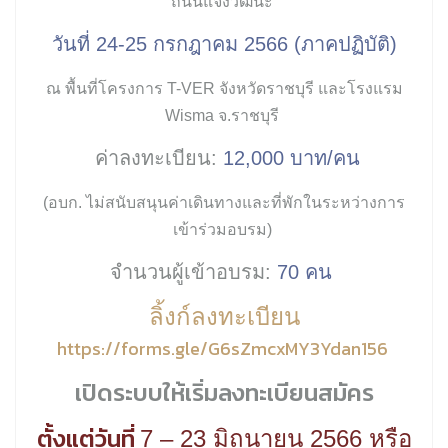
ถนนแจ้งวัฒนะ
วันที่ 24-25 กรกฎาคม 2566 (ภาคปฏิบัติ)
ณ พื้นที่โครงการ T-VER จังหวัดราชบุรี และโรงแรม
Wisma จ.ราชบุรี
ค่าลงทะเบียน:
12,000 บาท/คน
(อบก. ไม่สนับสนุนค่าเดินทางและที่พักในระหว่างการ
เข้าร่วมอบรม
)
จำนวนผู้เข้าอบรม:
70 คน
ลิ้งก์ลงทะเบียน
https://forms.gle/G6sZmcxMY3Ydan156
เปิดระบบให้เริ่มลงทะเบียนสมัคร
ตั้งแต่วันที่
7 – 23 มิถุนายน 2566 หรือ