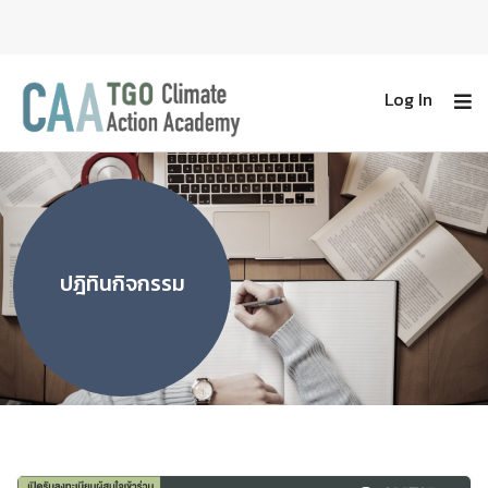
Log In
ปฎิทินกิจกรรม