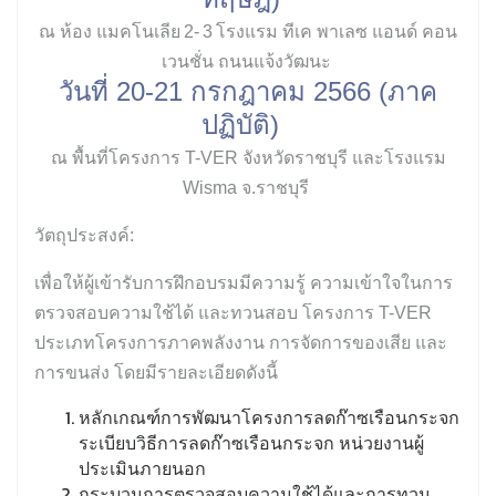
ณ ห้อง แมคโนเลีย 2- 3 โรงแรม ทีเค พาเลซ แอนด์ คอน
เวนชั่น ถนนแจ้งวัฒนะ
วันที่
20-21
กรกฎาคม
2566 (
ภาค
ปฏิบัติ)
ณ พื้นที่โครงการ T-VER จังหวัดราชบุรี และโรงแรม
Wisma จ.ราชบุรี
วัตถุประสงค์:
เพื่อให้ผู้เข้ารับการฝึกอบรมมีความรู้ ความเข้าใจในการ
ตรวจสอบความใช้ได้ และทวนสอบ โครงการ T-VER
ประเภทโครงการภาคพลังงาน การจัดการของเสีย และ
การขนส่ง โดยมีรายละเอียดดังนี้
หลักเกณฑ์การพัฒนาโครงการลดก๊าซเรือนกระจก
ระเบียบวิธีการลดก๊าซเรือนกระจก หน่วยงานผู้
ประเมินภายนอก
กระบวนการตรวจสอบความใช้ได้และการทวน