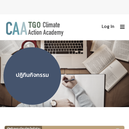
Log In
ปฎิทินกิจกรรม