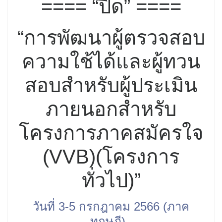
==== “ปิด” ====
“การพัฒนาผู้ตรวจสอบ
ความใช้ได้และผู้ทวน
สอบสำหรับผู้ประเมิน
ภายนอกสำหรับ
โครงการภาคสมัครใจ
(VVB)(โครงการ
ทั่วไป)”
วันที่
3-5
กรกฎาคม
2566 (
ภาค
ทฤษฎี)