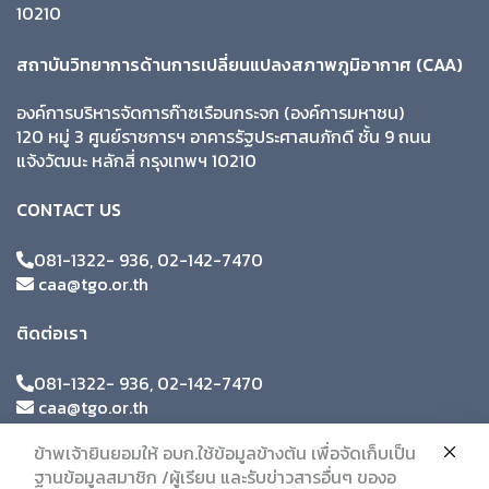
10210
สถาบันวิทยาการด้านการเปลี่ยนแปลงสภาพภูมิอากาศ (CAA)
องค์การบริหารจัดการก๊าซเรือนกระจก (องค์การมหาชน)
120 หมู่ 3 ศูนย์ราชการฯ อาคารรัฐประศาสนภักดี ชั้น 9 ถนน
แจ้งวัฒนะ หลักสี่ กรุงเทพฯ 10210
CONTACT US
081-1322- 936, 02-142-7470
caa@tgo.or.th
ติดต่อเรา
081-1322- 936, 02-142-7470
caa@tgo.or.th
ข้าพเจ้ายินยอมให้ อบก.ใช้ข้อมูลข้างต้น เพื่อจัดเก็บเป็น
ฐานข้อมูลสมาชิก /ผู้เรียน และรับข่าวสารอื่นๆ ของอ