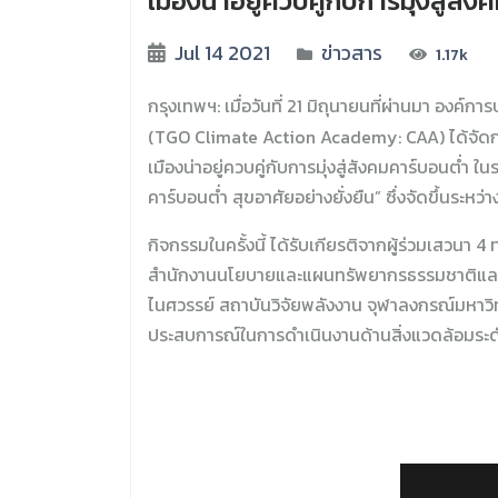
เมืองน่าอยู่ควบคู่กับการมุ่งสู่สั
Jul 14 2021
ข่าวสาร
1.17k
กรุงเทพฯ: เมื่อวันที่ 21 มิถุนายนที่ผ่านมา อ
(TGO Climate Action Academy: CAA) ได้จัดก
เมืองน่าอยู่ควบคู่กับการมุ่งสู่สังคมคาร์บอนต
คาร์บอนต่ำ สุขอาศัยอย่างยั่งยืน” ซึ่งจัดขึ้นระหว่
กิจกรรมในครั้งนี้ ได้รับเกียรติจากผู้ร่วมเสวน
สำนักงานนโยบายและแผนทรัพยากรธรรมชาติและสิ่ง
ไนศวรรย์ สถาบันวิจัยพลังงาน จุฬาลงกรณ์มหาว
ประสบการณ์ในการดำเนินงานด้านสิ่งแวดล้อมระดั