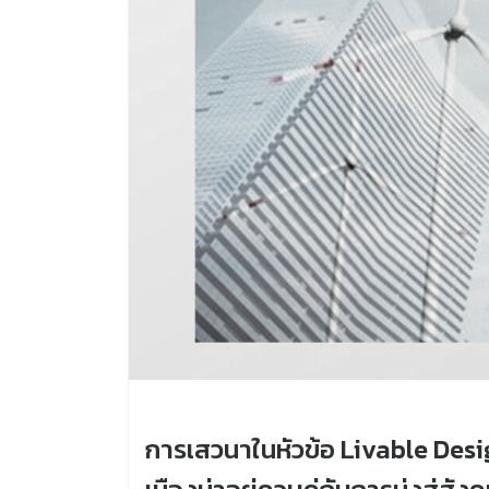
การเสวนาในหัวข้อ Livable Desig