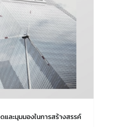
วคิดและมุมมองในการสร้างสรรค์