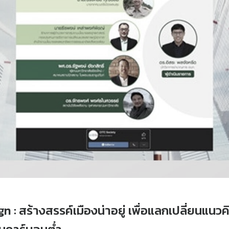
n : สร้างสรรค์เมืองน่าอยู่ เพื่อแลกเปลี่ยนแน