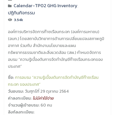
Calendar-TP02 GHG Inventory
,
ปฎิทินกิจกรรม
3.54k
องค์การบริหารจัดการก๊าซเรือนกระจก (องค์การมหาชน)
(อบก.) โดยสถาบันวิทยาการด้านการเปลี่ยนแปลงสภาพภูมิ
อากาศ ร่วมกับ สำนักงานนโยบายและแผน
ทรัพยากรธรรมชาติและสิ่งแวดล้อม (สผ.) กำหนดจัดการ
อบรม “ความรู้เบื้องต้นการจัดทำบัญชีก๊าซเรือนกระจกของ
ประเทศ”
ชื่อ:
การอบรม “ความรู้เบื้องต้นการจัดทำบัญชีก๊าซเรือน
กระจก ของประเทศ”
วันอบรม:
วันศุกร์ที่ 29 ตุลาคม 2564
ค่าลงทะเบียน:
ไม่มีค่าใช้จ่าย
จำนวนผู้เข้าอบรม:
60 คน
ลิงก์ลงทะเบียน: