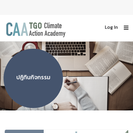
Log In
ปฎิทินกิจกรรม