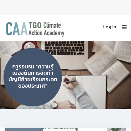
Log In
การอบรม “ความรู้
เบื้องต้นการจัดทำ
บัญชีก๊าซเรือนกระจก
ของประเทศ”