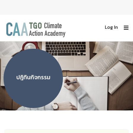
Log In
ปฎิทินกิจกรรม