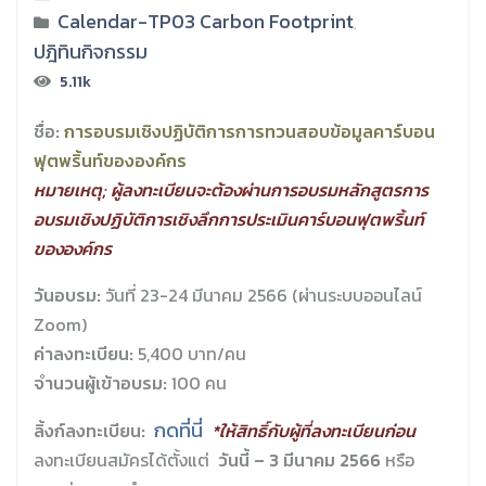
Calendar-TP03 Carbon Footprint
,
ปฎิทินกิจกรรม
5.11k
ชื่อ:
การอบรมเชิงปฏิบัติการการทวนสอบข้อมูลคาร์บอน
ฟุตพริ้นท์ขององค์กร
หมายเหตุ
; ผู้ลงทะเบียนจะต้องผ่านการอบรมหลักสูตรการ
อบรมเชิงปฏิบัติการเชิงลึกการประเมินคาร์บอนฟุตพริ้นท์
ขององค์กร
วันอบรม:
วันที่ 23-24 มีนาคม 2566 (ผ่านระบบออนไลน์
Zoom)
ค่าลงทะเบียน:
5,400 บาท/คน
จำนวนผู้เข้าอบรม:
100 คน
กดที่นี่
ลิ้งก์ลงทะเบียน:
*ให้สิทธิ์กับผู้ที่ลงทะเบียนก่อน
ลงทะเบียนสมัครได้ตั้งแต่
วันนี้ – 3 มีนาคม 2566
หรือ