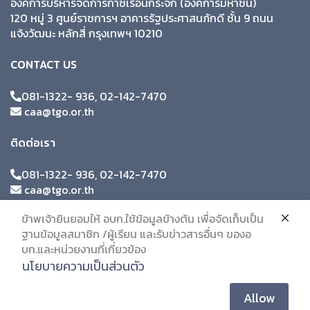
องค์การบริหารจัดการก๊าซเรือนกระจก (องค์การมหาชน)
120 หมู่ 3 ศูนย์ราชการฯ อาคารรัฐประศาสนภักดี ชั้น 9 ถนน
แจ้งวัฒนะ หลักสี่ กรุงเทพฯ 10210
CONTACT US
081-1322- 936, 02-142-7470
caa@tgo.or.th
ติดต่อเรา
081-1322- 936, 02-142-7470
caa@tgo.or.th
ข้าพเจ้ายินยอมให้ อบก.ใช้ข้อมูลข้างต้น เพื่อจัดเก็บเป็น
ฐานข้อมูลสมาชิก /ผู้เรียน และรับข่าวสารอื่นๆ ของอ
บก.และหน่วยงานที่เกี่ยวข้อง
นโยบายความเป็นส่วนตัว
Allow
© 2019 Citc. All Rights Reserved.