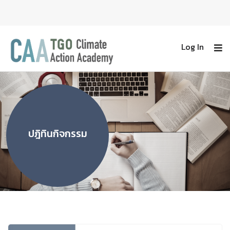
Log In
ปฎิทินกิจกรรม