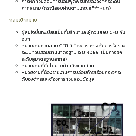
การฝึกทวนสอบคาร์บอนฟุตพริ้นท์ขององค์กรระดับ
ภาคสนาม (กรณีสอบผ่านตามเกณฑ์ที่กำหนด)
กลุ่มเป้าหมาย
ผู้สนใจขึ้นทะเบียนเป็นที่ปรึกษาและผู้ทวนสอบ CFO กับ
อบก.
หน่วยงานทวนสอบ CFO ที่ต้องการยกระดับการรับรอง
ระบบทวนสอบตามมาตรฐาน ISO14065 (เป็นการยก
ระดับสู่มาตรฐานสากล)
หน่วยงานที่มีนโยบายด้านสิ่งแวดล้อม
หน่วยงานที่ต้องรายงานการปล่อยก๊าซเรือนกระจกระ
ดับองด์กรและต้องการทวนสอบข้อมูล