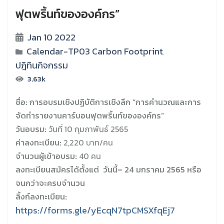
ฟุตพริ้นท์ขององค์กร”
Jan 10 2022
Calendar-TP03 Carbon Footprint
,
ปฎิทินกิจกรรม
3.63k
ชื่อ: การอบรมเชิงปฏิบัติการเชิงลึก “การคำนวณและการ
จัดทำรายงานคาร์บอนฟุตพริ้นท์ขององค์กร”
วันอบรม:
วันที่ 10 กุมภาพันธ์ 2565
ค่าลงทะเบียน:
2,220 บาท/คน
จำนวนผู้เข้าอบรม:
40 คน
ลงทะเบียนสมัครได้ตั้งแต่ วันนี้– 24 มกราคม 2565 หรือ
จนกว่าจะครบจำนวน
ลิ้งก์ลงทะเบียน:
https://forms.gle/yEcqN7tpCMSXfqEj7