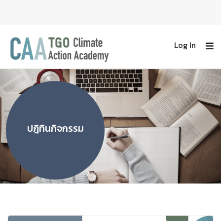
Log In
ปฎิทินกิจกรรม