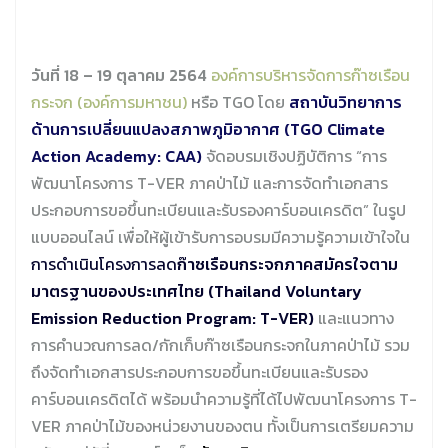
วันที่ 18 – 19 ตุลาคม 2564
องค์การบริหารจัดการก๊าซเรือน
กระจก (องค์การมหาชน)
หรือ TGO โดย
สถาบันวิทยาการ
ด้านการเปลี่ยนแปลงสภาพภูมิอากาศ (TGO Climate
Action Academy: CAA)
จัดอบรมเชิงปฏิบัติการ “การ
พัฒนาโครงการ T-VER ภาคป่าไม้ และการจัดทำเอกสาร
ประกอบการขอขึ้นทะเบียนและรับรองคาร์บอนเครดิต” ในรูป
แบบออนไลน์ เพื่อให้ผู้เข้ารับการอบรมมีความรู้ความเข้าใจใน
การดำเนินโครงการลด
ก๊าซเรือนกระจกภาคสมัครใจตาม
มาตรฐานของประเทศไทย (Thailand Voluntary
Emission Reduction Program: T-VER)
และแนวทาง
การคำนวณการลด/กักเก็บก๊าซเรือนกระจกในภาคป่าไม้ รวม
ถึงจัดทำเอกสารประกอบการขอขึ้นทะเบียนและรับรอง
คาร์บอนเครดิตได้ พร้อมนำความรู้ที่ได้ไปพัฒนาโครงการ T-
VER ภาคป่าไม้ของหน่วยงานของตน ทั้งเป็นการเตรียมความ