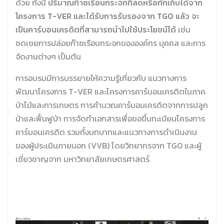
ด้วย ทั้งนี้
ปริมาณก๊าซเรือนกระจกที่ลดหรือกักเก็บได้จาก
โครงการ T-VER และได้รับการรับรองจาก TGO แล้ว จะ
เป็นคาร์บอนเครดิตที่สามารถนำไปใช้ประโยชน์ได้
เช่น
ชดเชยการปล่อยก๊าซเรือนกระจกขององค์กร บุคคล และการ
จัดงานต่างๆ เป็นต้น
การอบรมมีการบรรยายให้ความรู้เกี่ยวกับ แนวทางการ
พัฒนาโครงการ T-VER และโครงการคาร์บอนเครดิตในภาค
ป่าไม้และการเกษตร การคํานวณคาร์บอนเครดิตจากการปลูก
ป่าและฟื้นฟูป่า การจัดทำเอกสารเพื่อขอขึ้นทะเบียนโครงการ
คาร์บอนเครดิต รวมทั้งบทบาทและแนวทางการดำเนินงาน
ของผู้ประเมินภายนอก (VVB) โดยวิทยากรจาก TGO และผู้
เชี่ยวชาญจาก มหาวิทยาลัยเกษตรศาสตร์