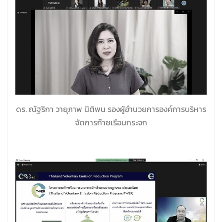
ดร. ณัฐริกา วายุภาพ นิติพน รองผู้อำนวยการองค์การบริหาร
จัดการก๊าซเรือนกระจก