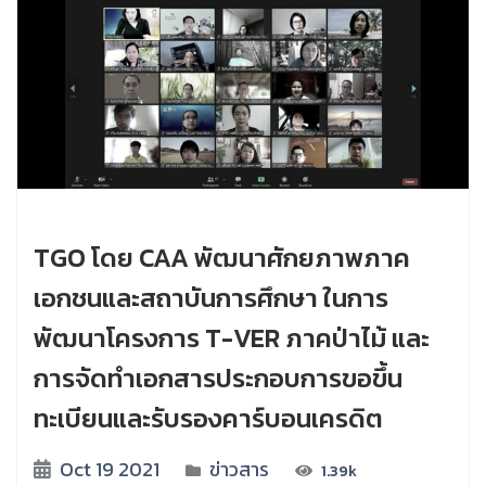
TGO โดย CAA พัฒนาศักยภาพภาค
เอกชนและสถาบันการศึกษา ในการ
พัฒนาโครงการ T-VER ภาคป่าไม้ และ
การจัดทำเอกสารประกอบการขอขึ้น
ทะเบียนและรับรองคาร์บอนเครดิต
Oct 19 2021
ข่าวสาร
1.39k