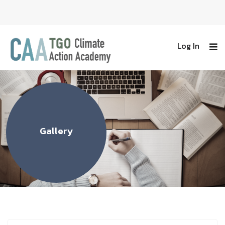
Log In
Gallery