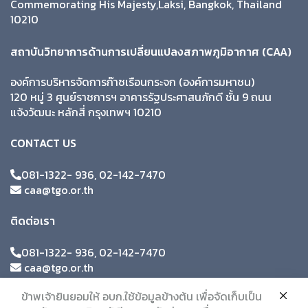
Commemorating His Majesty,Laksi, Bangkok, Thailand
10210
สถาบันวิทยาการด้านการเปลี่ยนแปลงสภาพภูมิอากาศ (CAA)
องค์การบริหารจัดการก๊าซเรือนกระจก (องค์การมหาชน)
120 หมู่ 3 ศูนย์ราชการฯ อาคารรัฐประศาสนภักดี ชั้น 9 ถนน
แจ้งวัฒนะ หลักสี่ กรุงเทพฯ 10210
CONTACT US
081-1322- 936, 02-142-7470
caa@tgo.or.th
ติดต่อเรา
081-1322- 936, 02-142-7470
caa@tgo.or.th
ข้าพเจ้ายินยอมให้ อบก.ใช้ข้อมูลข้างต้น เพื่อจัดเก็บเป็น