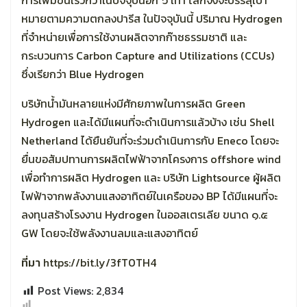
การเพิ่มขึ้นเร็วกว่าในปัจจุบันอีก ๖ เท่า โลกจึงจะบรรลุเป้า
หมายตามความตกลงปารีส ในปัจจุบันนี้ ปริมาณ Hydrogen
ที่จำหน่ายเพื่อการใช้งานผลิตจากก๊าซธรรมชาติ และ
กระบวนการ Carbon Capture and Utilizations (CCUs)
ซึ่งเรียกว่า Blue Hydrogen
บริษัทน้ำมันหลายแห่งมีศักยภาพในการผลิต Green
Hydrogen และได้มีแผนที่จะดำเนินการแล้วบ้าง เช่น Shell
Netherland ได้ยืนยันที่จะร่วมดำเนินการกับ Eneco โดยจะ
ยื่นขอสัมปทานการผลิตไฟฟ้าจากโครงการ offshore wind
เพื่อทำการผลิต Hydrogen และ บริษัท Lightsource ผู้ผลิต
ไฟฟ้าจากพลังงานแสงอาทิตย์ในเครือของ BP ได้มีแผนที่จะ
ลงทุนสร้างโรงงาน Hydrogen ในออสเตรเลีย ขนาด ๑.๕
GW โดยจะใช้พลังงานลมและแสงอาทิตย์
ที่มา
https://bit.ly/3fT0TH4
Post Views:
2,834