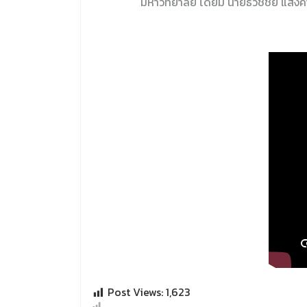
มหาวิทยาลัย โดยมี นายธวัชชัย แสงคำ
Post Views:
1,623