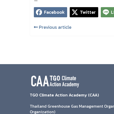
Facebook
Twitter
L
Previous article
TGO Climate Action Academy (CAA)
Thailand Greenhouse Gas Management Organi
Organization)