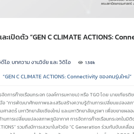
ละเปิดตัว “GEN C CLIMATE ACTIONS: Connect
ิดีโอ
บทความ งานวิจัย และ วิดิโอ
1.58k
,
“GEN C CLIMATE ACTIONS: Connectivity ของคนรุ่นใหม่”
ิหารจัดการก๊าซเรือนกระจก (องค์การมหาชน) หรือ TGO โดย นายเกียรติช
ือ “การพัฒนาศักยภาพและเสริมสร้างความรู้ด้านการเปลี่ยนแปลงสภาพภ
มศาสตร์ มหาวิทยาลัยเชียงใหม่ และมหาวิทยาลัยบูรพา เพื่อขยายผลอง
านการเปลี่ยนแปลงสภาพภูมิอากาศ การจัดการก๊าซเรือนกระจกในมิติต่างๆ
IONS” รวมถึงมีการเสวนาในหัวข้อ “C Generation ร่วมกันขับเคลื่อน