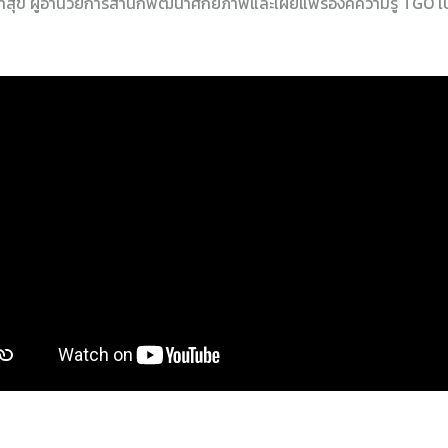
สุข ผู้อำนวยการสำนักพัฒนาศักยภาพและเผยแพร่องค์ความรู้ TGO เป็น