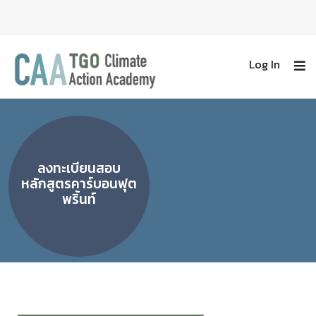
Log In
ลงทะเบียนสอบ
หลักสูตรคาร์บอนฟุต
พริ้นท์