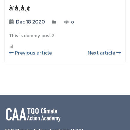
à¹à¸à¸¢
Dec 18 2020
0
This is dummy post 2
Previous article
Next article