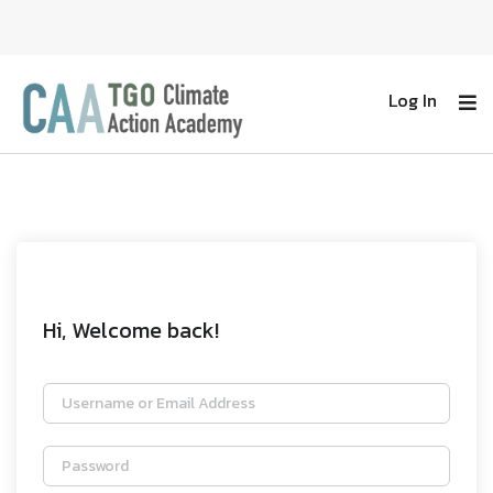
Log In
Hi, Welcome back!