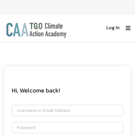
Log In
Hi, Welcome back!