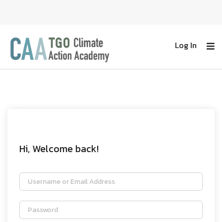
Log In
Hi, Welcome back!