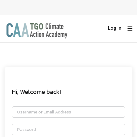
Log In
Hi, Welcome back!