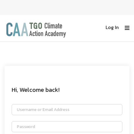
Log In
Hi, Welcome back!