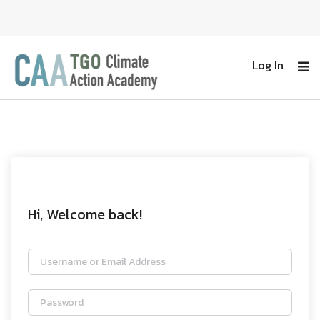
Log In
Hi, Welcome back!