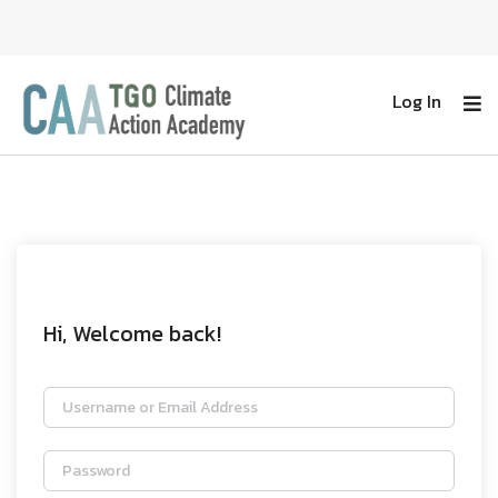
Log In
Hi, Welcome back!