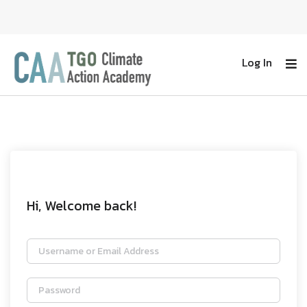
Log In
Hi, Welcome back!