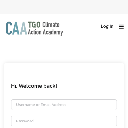
Log In
Hi, Welcome back!