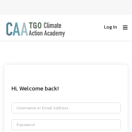
Log In
Hi, Welcome back!