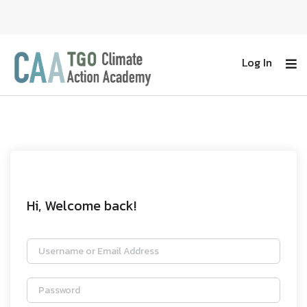
Log In
Hi, Welcome back!