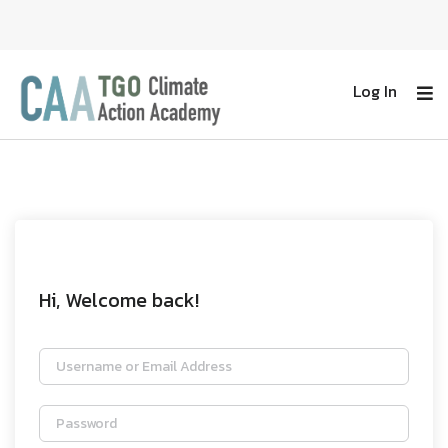
Log In
Hi, Welcome back!