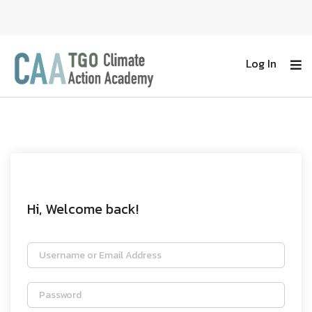
Log In
Hi, Welcome back!