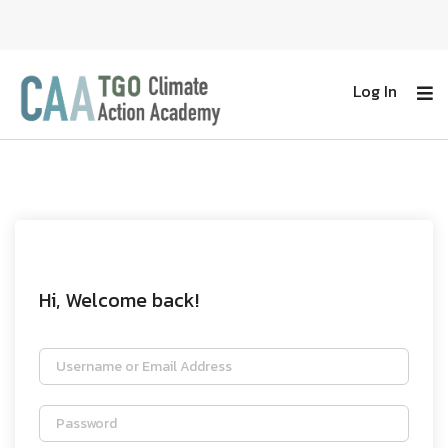
Log In
Hi, Welcome back!