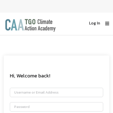
Log In
Hi, Welcome back!