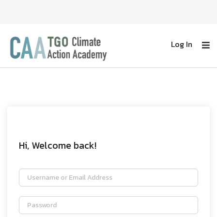
Log In
Hi, Welcome back!