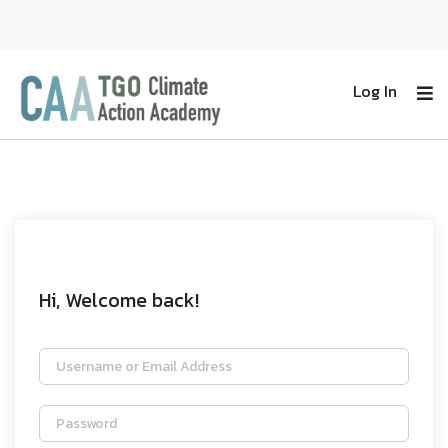
Log In
Hi, Welcome back!