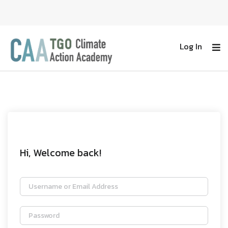
Log In
Hi, Welcome back!