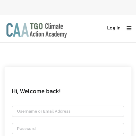
Log In
Hi, Welcome back!