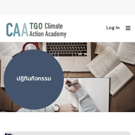
Log In
ปฎิทินกิจกรรม