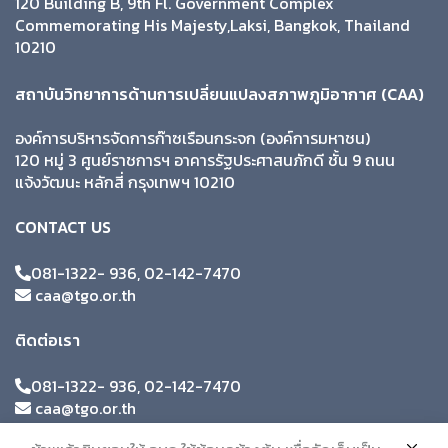
120 Building B, 9th Fl. Government Complex
Commemorating His Majesty,Laksi, Bangkok, Thailand
10210
สถาบันวิทยาการด้านการเปลี่ยนแปลงสภาพภูมิอากาศ (CAA)
องค์การบริหารจัดการก๊าซเรือนกระจก (องค์การมหาชน)
120 หมู่ 3 ศูนย์ราชการฯ อาคารรัฐประศาสนภักดี ชั้น 9 ถนน
แจ้งวัฒนะ หลักสี่ กรุงเทพฯ 10210
CONTACT US
081-1322- 936, 02-142-7470
caa@tgo.or.th
ติดต่อเรา
081-1322- 936, 02-142-7470
caa@tgo.or.th