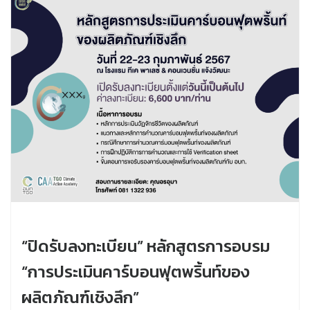
“ปิดรับลงทะเบียน” หลักสูตรการอบรม
“การประเมินคาร์บอนฟุตพริ้นท์ของ
ผลิตภัณฑ์เชิงลึก”