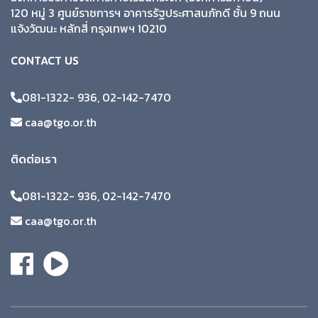
120 หมู่ 3 ศูนย์ราชการฯ อาคารรัฐประศาสนภักดี ชั้น 9 ถนน
แจ้งวัฒนะ หลักสี่ กรุงเทพฯ 10210
CONTACT US
081-1322- 936, 02-142-7470
caa@tgo.or.th
ติดต่อเรา
081-1322- 936, 02-142-7470
caa@tgo.or.th