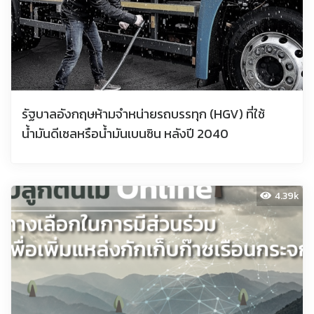
รัฐบาลอังกฤษห้ามจำหน่ายรถบรรทุก (HGV) ที่ใช้
น้ำมันดีเซลหรือน้ำมันเบนซิน หลังปี 2040
4.39k