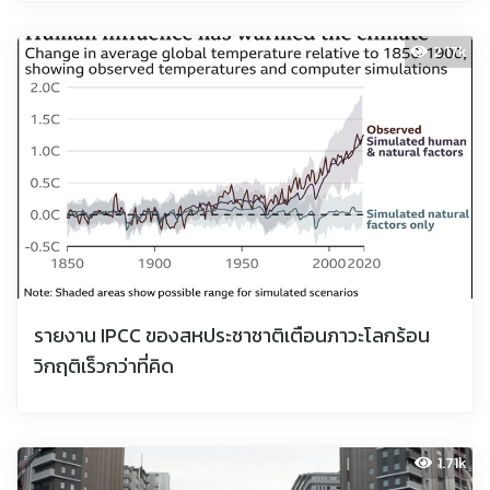
2.17k
รายงาน IPCC ของสหประชาชาติเตือนภาวะโลกร้อน
วิกฤติเร็วกว่าที่คิด
1.71k