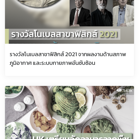
รางวัลโนเบลสาขาฟิสิกส์ 2021 จากผลงานด้านสภาพ
ภูมิอากาศ และระบบกายภาพอันซับซ้อน
1.43k