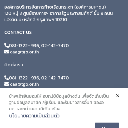
องค์การบริหารจัดการก๊าซเรือนกระจก (องค์การมหาชน)
120 หมู่ 3 ศูนย์ราชการฯ อาคารรัฐประศาสนภักดี ชั้น 9 ถนน
แจ้งวัฒนะ หลักสี่ กรุงเทพฯ 10210
CONTACT US
081-1322- 936, 02-142-7470
caa@tgo.or.th
ติดต่อเรา
081-1322- 936, 02-142-7470
caa@tgo.or.th
ข้าพเจ้ายินยอมให้ อบก.ใช้ข้อมูลข้างต้น เพื่อจัดเก็บเป็น
ฐานข้อมูลสมาชิก /ผู้เรียน และรับข่าวสารอื่นๆ ของอ
บก.และหน่วยงานที่เกี่ยวข้อง
นโยบายความเป็นส่วนตัว