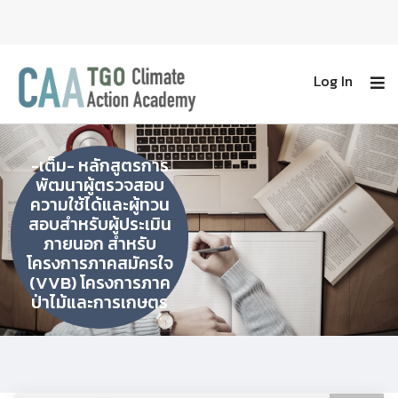
Log In
-เต็ม- หลักสูตรการ
พัฒนาผู้ตรวจสอบ
ความใช้ได้และผู้ทวน
สอบสำหรับผู้ประเมิน
ภายนอก สำหรับ
โครงการภาคสมัครใจ
(VVB) โครงการภาค
ป่าไม้และการเกษตร