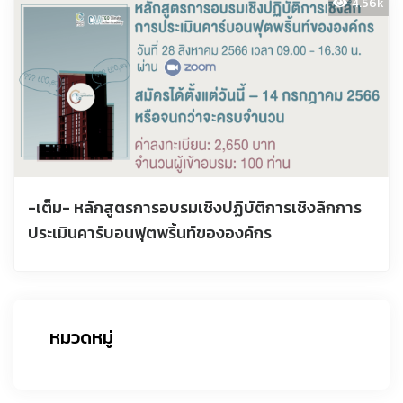
4.56k
-เต็ม- หลักสูตรการอบรมเชิงปฏิบัติการเชิงลึกการ
ประเมินคาร์บอนฟุตพริ้นท์ขององค์กร
หมวดหมู่