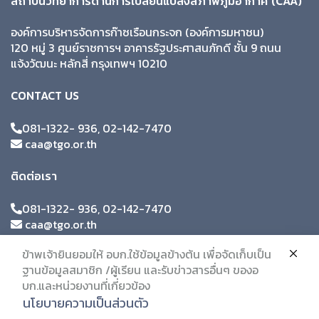
สถาบันวิทยาการด้านการเปลี่ยนแปลงสภาพภูมิอากาศ (CAA)
องค์การบริหารจัดการก๊าซเรือนกระจก (องค์การมหาชน)
120 หมู่ 3 ศูนย์ราชการฯ อาคารรัฐประศาสนภักดี ชั้น 9 ถนน
แจ้งวัฒนะ หลักสี่ กรุงเทพฯ 10210
CONTACT US
081-1322- 936, 02-142-7470
caa@tgo.or.th
ติดต่อเรา
081-1322- 936, 02-142-7470
caa@tgo.or.th
ข้าพเจ้ายินยอมให้ อบก.ใช้ข้อมูลข้างต้น เพื่อจัดเก็บเป็น
ฐานข้อมูลสมาชิก /ผู้เรียน และรับข่าวสารอื่นๆ ของอ
บก.และหน่วยงานที่เกี่ยวข้อง
นโยบายความเป็นส่วนตัว