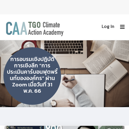
Log In
การอบรมเชิงปฏิบัติ
การเชิงลึก “การ
ประเมินคาร์บอนฟุตพริ้
นท์ขององค์กร” ผ่าน
Zoom เมื่อวันที่ 31
พ.ค. 66