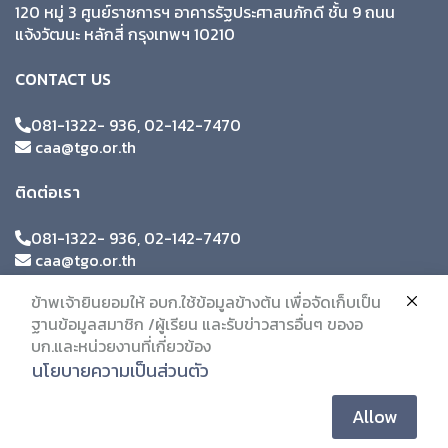
120 หมู่ 3 ศูนย์ราชการฯ อาคารรัฐประศาสนภักดี ชั้น 9 ถนน
แจ้งวัฒนะ หลักสี่ กรุงเทพฯ 10210
CONTACT US
081-1322- 936, 02-142-7470
caa@tgo.or.th
ติดต่อเรา
081-1322- 936, 02-142-7470
caa@tgo.or.th
ข้าพเจ้ายินยอมให้ อบก.ใช้ข้อมูลข้างต้น เพื่อจัดเก็บเป็น
ฐานข้อมูลสมาชิก /ผู้เรียน และรับข่าวสารอื่นๆ ของอ
บก.และหน่วยงานที่เกี่ยวข้อง
นโยบายความเป็นส่วนตัว
Allow
© 2019 Citc. All Rights Reserved.