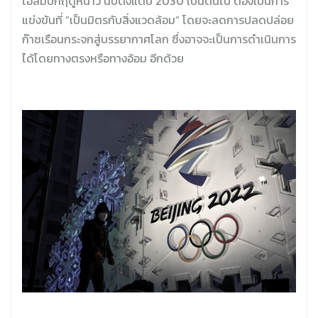
โอลิมปิกฤดูหนาว นับตั้งแต่ปี 2030 เป็นต้นไป ต้องเป็นการ
แข่งขันที่ “เป็นมิตรกับสิ่งแวดล้อม” โดยจะลดการปลดปล่อย
ก๊าซเรือนกระจกสู่บรรยากาศโลก ซึ่งอาจจะเป็นการดำเนินการ
ได้โดยทางตรงหรือทางอ้อม อีกด้วย