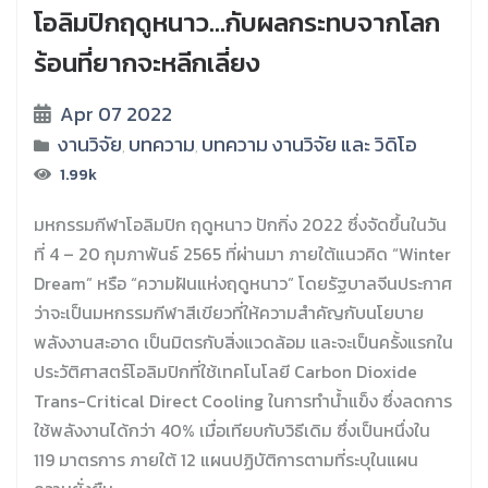
โอลิมปิกฤดูหนาว…กับผลกระทบจากโลก
ร้อนที่ยากจะหลีกเลี่ยง
Apr 07 2022
งานวิจัย
บทความ
บทความ งานวิจัย และ วิดิโอ
,
,
1.99k
มหกรรมกีฬาโอลิมปิก ฤดูหนาว ปักกิ่ง 2022 ซึ่งจัดขึ้นในวัน
ที่ 4 – 20 กุมภาพันธ์ 2565 ที่ผ่านมา ภายใต้แนวคิด “Winter
Dream” หรือ “ความฝันแห่งฤดูหนาว” โดยรัฐบาลจีนประกาศ
ว่าจะเป็นมหกรรมกีฬาสีเขียวที่ให้ความสำคัญกับนโยบาย
พลังงานสะอาด เป็นมิตรกับสิ่งแวดล้อม และจะเป็นครั้งแรกใน
ประวัติศาสตร์โอลิมปิกที่ใช้เทคโนโลยี Carbon Dioxide
Trans-Critical Direct Cooling ในการทำน้ำแข็ง ซึ่งลดการ
ใช้พลังงานได้กว่า 40% เมื่อเทียบกับวิธีเดิม ซึ่งเป็นหนึ่งใน
119 มาตรการ ภายใต้ 12 แผนปฏิบัติการตามที่ระบุในแผน