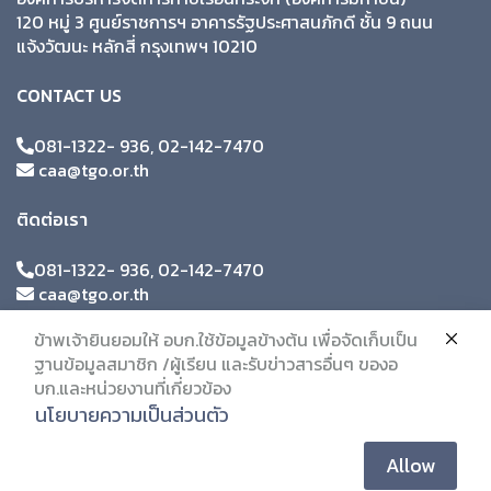
120 หมู่ 3 ศูนย์ราชการฯ อาคารรัฐประศาสนภักดี ชั้น 9 ถนน
แจ้งวัฒนะ หลักสี่ กรุงเทพฯ 10210
CONTACT US
081-1322- 936, 02-142-7470
caa@tgo.or.th
ติดต่อเรา
081-1322- 936, 02-142-7470
caa@tgo.or.th
ข้าพเจ้ายินยอมให้ อบก.ใช้ข้อมูลข้างต้น เพื่อจัดเก็บเป็น
ฐานข้อมูลสมาชิก /ผู้เรียน และรับข่าวสารอื่นๆ ของอ
บก.และหน่วยงานที่เกี่ยวข้อง
นโยบายความเป็นส่วนตัว
Allow
© 2019 Citc. All Rights Reserved.