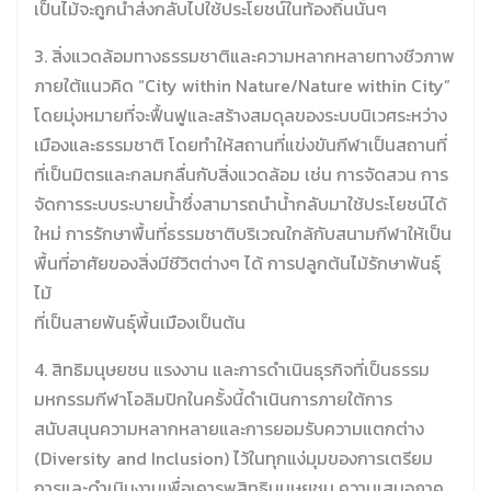
เป็นไม้จะถูกนำส่งกลับไปใช้ประโยชน์ในท้องถิ่นนั้นๆ
3. สิ่งแวดล้อมทางธรรมชาติและความหลากหลายทางชีวภาพ
ภายใต้แนวคิด “City within Nature/Nature within City”
โดยมุ่งหมายที่จะฟื้นฟูและสร้างสมดุลของระบบนิเวศระหว่าง
เมืองและธรรมชาติ โดยทำให้สถานที่แข่งขันกีฬาเป็นสถานที่
ที่เป็นมิตรและกลมกลื่นกับสิ่งแวดล้อม เช่น การจัดสวน การ
จัดการระบบระบายน้ำซึ่งสามารถนำน้ำกลับมาใช้ประโยชน์ได้
ใหม่ การรักษาพื้นที่ธรรมชาติบริเวณใกล้กับสนามกีฬาให้เป็น
พื้นที่อาศัยของสิ่งมีชีวิตต่างๆ ได้ การปลูกต้นไม้รักษาพันธุ์
ไม้
ที่เป็นสายพันธุ์พื้นเมืองเป็นต้น
4. สิทธิมนุษยชน แรงงาน และการดำเนินธุรกิจที่เป็นธรรม
มหกรรมกีฬาโอลิมปิกในครั้งนี้ดำเนินการภายใต้การ
สนับสนุนความหลากหลายและการยอมรับความแตกต่าง
(Diversity and Inclusion) ไว้ในทุกแง่มุมของการเตรียม
การและดำเนินงานเพื่อเคารพสิทธิมนุษยชน ความเสมอภาค