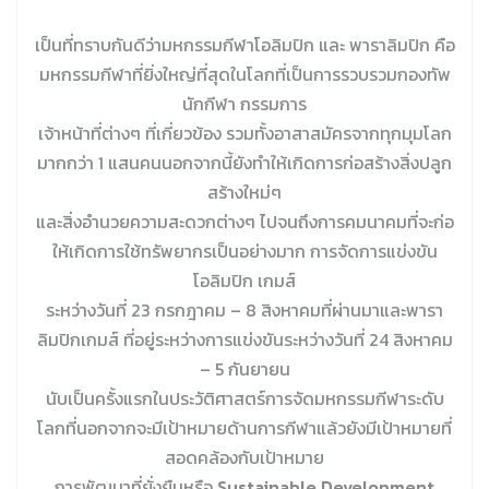
เป็นที่ทราบกันดีว่ามหกรรมกีฬาโอลิมปิก และ พาราลิมปิก คือ
มหกรรมกีฬาที่ยิ่งใหญ่ที่สุดในโลกที่เป็นการรวบรวมกองทัพ
นักกีฬา กรรมการ
เจ้าหน้าที่ต่างๆ ที่เกี่ยวข้อง รวมทั้งอาสาสมัครจากทุกมุมโลก
มากกว่า 1 แสนคนนอกจากนี้ยังทำให้เกิดการก่อสร้างสิ่งปลูก
สร้างใหม่ๆ
และสิ่งอำนวยความสะดวกต่างๆ ไปจนถึงการคมนาคมที่จะก่อ
ให้เกิดการใช้ทรัพยากรเป็นอย่างมาก การจัดการแข่งขัน
โอลิมปิก เกมส์
ระหว่างวันที่ 23 กรกฎาคม – 8 สิงหาคมที่ผ่านมาและพารา
ลิมปิกเกมส์ ที่อยู่ระหว่างการแข่งขันระหว่างวันที่ 24 สิงหาคม
– 5 กันยายน
นับเป็นครั้งแรกในประวัติศาสตร์การจัดมหกรรมกีฬาระดับ
โลกที่นอกจากจะมีเป้าหมายด้านการกีฬาแล้วยังมีเป้าหมายที่
สอดคล้องกับเป้าหมาย
การพัฒนาที่ยั่งยืนหรือ
Sustainable Development