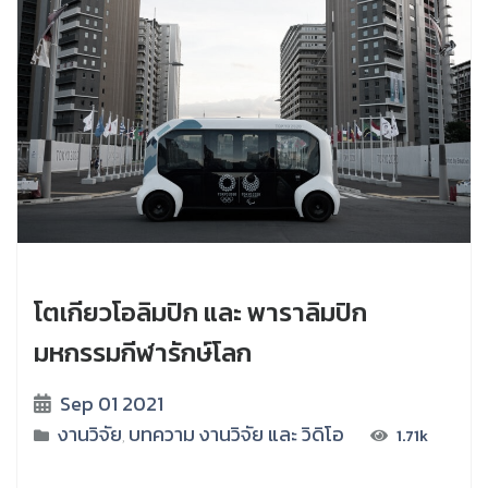
โตเกียวโอลิมปิก และ พาราลิมปิก
มหกรรมกีฬารักษ์โลก
Sep 01 2021
งานวิจัย
บทความ งานวิจัย และ วิดิโอ
1.71k
,