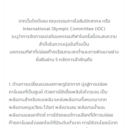
จากเว็บไซต์ของ คณะกรรมการโอลิมปิกสากล หรือ
International Olympic Committee (IOC)
ระบุว่าการจัดการแข่งขันมหกรรมกีฬาในครั้งนี้ประสบความ
สำเร็จในความมุ่งมั่นที่จะเป็น
มหกรรมกีฬาที่ปล่อยก๊าซเรือนกระจกต่ำและการพัฒนาอย่าง
ยั่งยืนผ่าน 5 หลักการสำคัญคือ
1. ด้านการเปลี่ยนแปลงสภาพภูมิอากาศ มุ่งสู่การปล่อย
คาร์บอนที่เป็นศูนย์ ด้วยการใช้เชื้อเพลิงไฮโดรเจน เป็น
พลังงานสำหรับคบเพลิง แหล่งพลังงานทั้งหมดมาจาก
พลังงานหมุนเวียน ได้แก่ พลังงานลม พลังงานน้ำและ
พลังงานแสงอาทิตย์ การใช้รถยนต์ทางเลือกที่มีการปล่อย
ก๊าซคาร์บอนไดออกไซด์ที่มีระดับต่ำมาก การใช้ประโยชน์จาก