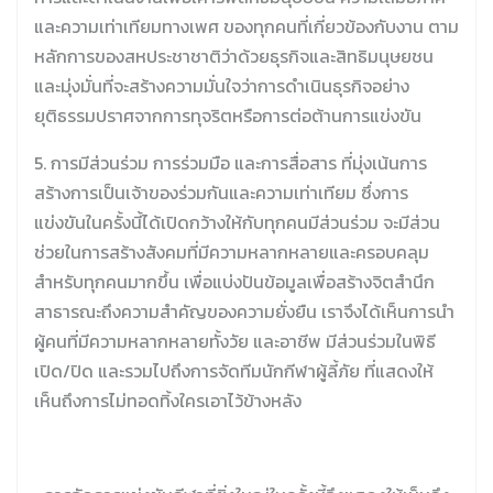
และความเท่าเทียมทางเพศ ของทุกคนที่เกี่ยวข้องกับงาน ตาม
หลักการของสหประชาชาติว่าด้วยธุรกิจและสิทธิมนุษยชน
และมุ่งมั่นที่จะสร้างความมั่นใจว่าการดำเนินธุรกิจอย่าง
ยุติธรรมปราศจากการทุจริตหรือการต่อต้านการแข่งขัน
5. การมีส่วนร่วม การร่วมมือ และการสื่อสาร ที่มุ่งเน้นการ
สร้างการเป็นเจ้าของร่วมกันและความเท่าเทียม ซึ่งการ
แข่งขันในครั้งนี้ได้เปิดกว้างให้กับทุกคนมีส่วนร่วม จะมีส่วน
ช่วยในการสร้างสังคมที่มีความหลากหลายและครอบคลุม
สำหรับทุกคนมากขึ้น เพื่อแบ่งปันข้อมูลเพื่อสร้างจิตสำนึก
สาธารณะถึงความสำคัญของความยั่งยืน เราจึงได้เห็นการนำ
ผู้คนที่มีความหลากหลายทั้งวัย และอาชีพ มีส่วนร่วมในพิธี
เปิด/ปิด และรวมไปถึงการจัดทีมนักกีฬาผู้ลี้ภัย ที่แสดงให้
เห็นถึงการไม่ทอดทิ้งใครเอาไว้ข้างหลัง