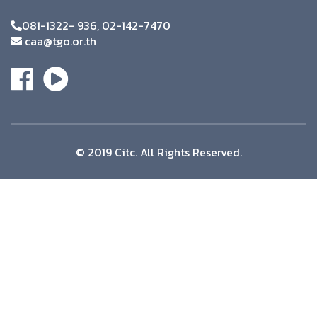
081-1322- 936, 02-142-7470
caa@tgo.or.th
© 2019 Citc. All Rights Reserved.