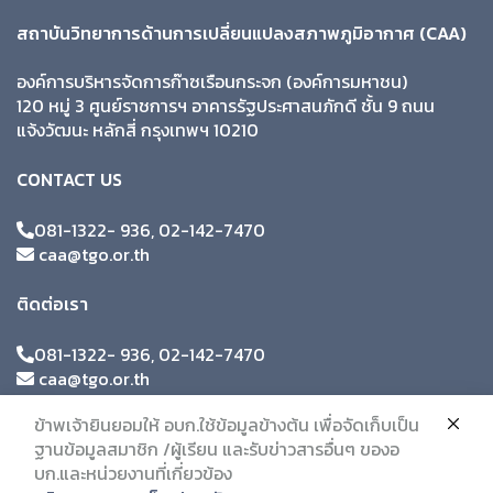
สถาบันวิทยาการด้านการเปลี่ยนแปลงสภาพภูมิอากาศ (CAA)
องค์การบริหารจัดการก๊าซเรือนกระจก (องค์การมหาชน)
120 หมู่ 3 ศูนย์ราชการฯ อาคารรัฐประศาสนภักดี ชั้น 9 ถนน
แจ้งวัฒนะ หลักสี่ กรุงเทพฯ 10210
CONTACT US
081-1322- 936, 02-142-7470
caa@tgo.or.th
ติดต่อเรา
081-1322- 936, 02-142-7470
caa@tgo.or.th
ข้าพเจ้ายินยอมให้ อบก.ใช้ข้อมูลข้างต้น เพื่อจัดเก็บเป็น
ฐานข้อมูลสมาชิก /ผู้เรียน และรับข่าวสารอื่นๆ ของอ
บก.และหน่วยงานที่เกี่ยวข้อง