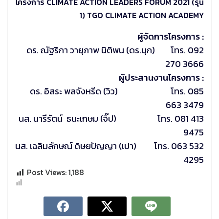
โครงการ CLIMATE ACTION LEADERS FORUM 2021 (รุ่น
1) TGO CLIMATE ACTION ACADEMY
ผู้จัดการโครงการ :
ดร. ณัฐริกา วายุภาพ นิติพน (ดร.มุก) โทร. 092
270 3666
ผู้ประสานงานโครงการ :
ดร. อิสระ พลจังหรีด (วิว) โทร. 085
663 3479
นส. นารีรัตน์ ธนะเกษม (จิ๊ป) โทร. 081 413
9475
นส. เฉลิมลักษณ์ ดิษยปัญญา (เปา) โทร. 063 532
4295
Post Views:
1,188