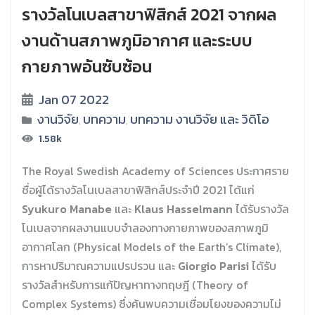
รางวัลโนเบลสาขาฟิสิกส์ 2021 จากผล
งานด้านสภาพภูมิอากาศ และระบบ
กายภาพอันซับซ้อน
Jan 07 2022
งานวิจัย
บทความ
บทความ งานวิจัย และ วิดิโอ
,
,
1.58k
The Royal Swedish Academy of Sciences ประกาศราย
ชื่อผู้ได้รางวัลโนเบลสาขาฟิสิกส์ประจำปี 2021 ได้แก่
Syukuro Manabe
และ
Klaus Hasselmann
ได้รับรางวัล
โนเบลจากผลงานแบบจำลองทางกายภาพของสภาพภูมิ
อากาศโลก (Physical Models of the Earth’s Climate),
การหาปริมาณความแปรปรวน และ
Giorgio Parisi
ได้รับ
รางวัลสำหรับการแก้ปัญหาทางทฤษฎี (Theory of
Complex Systems) ซึ่งค้นพบความเชื่อมโยงของความไม่