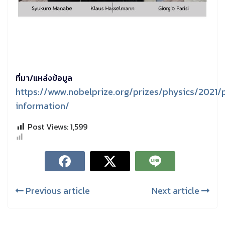
ที่มา/แหล่งข้อมูล
https://www.nobelprize.org/prizes/physics/2021/
information/
Post Views:
1,599
Previous article
Next article