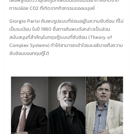
เพื่อพิสูจน์ได้ว่าอุณหภูมิที่เพิ่มขึ้นในชั้นบรรยากาศเกิดจาก
การปล่อย CO2 ที่เกิดจากกิจกรรมของมนุษย์
Giorgio Parisi ค้นพบรูปแบบที่ซ่อนอยู่ในความซับซ้อน ที่ไม่
เป็นระเบียบ ในปี 1980 ซึ่งการค้นพบดังกล่าวเป็นส่วน
สนับสนุนที่สำคัญในทฤษฎีระบบที่ซับซ้อน (Theory of
Complex Systems) ทำให้สามารถเข้าใจและอธิบายถึงความ
ซับซ้อนของทฤษฎีได้